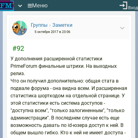
Меню
Вход
Группы
Заметки
5 октября 2017 в 23:06
#92
У дополнения расширенной статистики
PrimeForum финальные штрихи. На выходных
релиз.
Что он получил дополнительно: общая стата в
подвале форума - она видна всем. И расширенная
статистика шорткодом на отдельной странице. У
этой статистики есть система доступов -
"доступна всем", "только залогиненным", "только
администрации". В последнем случае есть еще
возможность давать по id-юзера доступ к ней. В
общем вышло гибко. Кто к ней не имеет доступа -