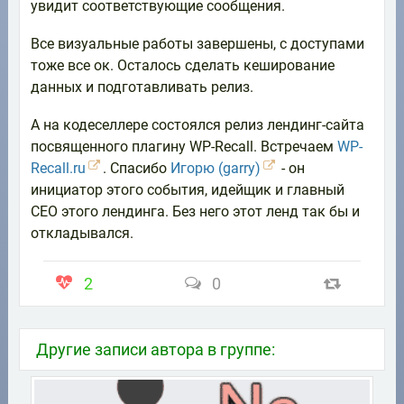
увидит соответствующие сообщения.
Все визуальные работы завершены, с доступами
тоже все ок. Осталось сделать кеширование
данных и подготавливать релиз.
А на кодеселлере состоялся релиз лендинг-сайта
посвященного плагину WP-Recall. Встречаем
WP-
Recall.ru
. Спасибо
Игорю (garry)
- он
инициатор этого события, идейщик и главный
СЕО этого лендинга. Без него этот ленд так бы и
откладывался.
2
0
Другие записи автора в группе: