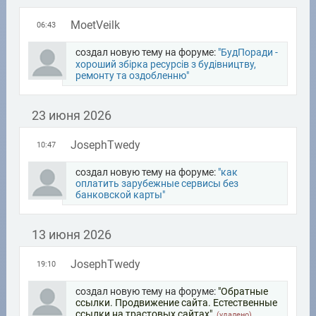
MoetVeilk
06:43
создал новую тему на форуме:
"БудПоради -
хороший збірка ресурсів з будівництву,
ремонту та оздобленню"
23 июня 2026
JosephTwedy
10:47
создал новую тему на форуме:
"как
оплатить зарубежные сервисы без
банковской карты"
13 июня 2026
JosephTwedy
19:10
создал новую тему на форуме:
"Обратные
ссылки. Продвижение сайта. Естественные
ссылки на трастовых сайтах"
(удалено)