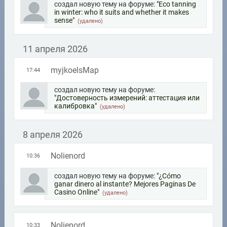
создал новую тему на форуме:
"Eco tanning
in winter: who it suits and whether it makes
sense"
(удалено)
11 апреля 2026
myjkoelsMap
17:44
создал новую тему на форуме:
"Достоверность измерений: аттестация или
калибровка"
(удалено)
8 апреля 2026
Nolienord
10:36
создал новую тему на форуме:
"¿Cómo
ganar dinero al instante? Mejores Paginas De
Casino Online"
(удалено)
Nolienord
10:33