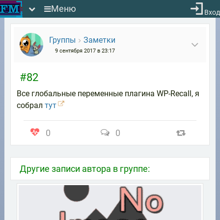
Меню
Вход
Группы
Заметки
9 сентября 2017 в 23:17
#82
Все глобальные переменные плагина WP-Recall, я
собрал
тут
0
0
Другие записи автора в группе: