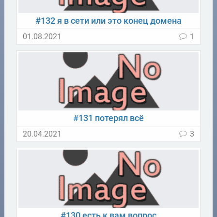
#132 я в сети или это конец домена
01.08.2021
1
#131 потерял всё
20.04.2021
3
#130 есть к вам вопрос