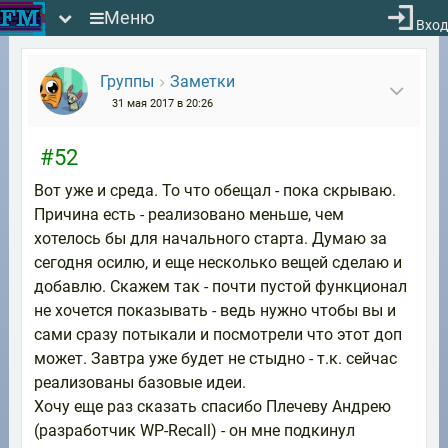
Меню
Вход
Группы
Заметки
31 мая 2017 в 20:26
#52
Вот уже и среда. То что обещал - пока скрываю.
Причина есть - реализовано меньше, чем
хотелось бы для начального старта. Думаю за
сегодня осилю, и еще несколько вещей сделаю и
добавлю. Скажем так - почти пустой функционал
не хочется показывать - ведь нужно чтобы вы и
сами сразу потыкали и посмотрели что этот доп
может. Завтра уже будет не стыдно - т.к. сейчас
реализованы базовые идеи.
Хочу еще раз сказать спасибо Плечеву Андрею
(разработчик WP-Recall) - он мне подкинул