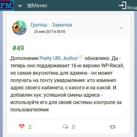
Меню
Вход
Группы
Заметки
25 мая 2017 в 00:05
#49
Дополнение
Pretty URL Author
обновлено. Да -
теперь оно поддерживает 16-ю версию WP-Recall,
но самая вкуснотень для админа - он может
получать на почту уведомления: кто изменил
адрес своего кабинета, с какого и на какой. И
добавлен хук: успешной смены адреса -
используйте его для своей системы контроля за
пользователями
2
0