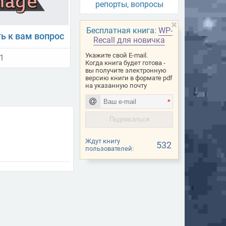
репорты, вопросы
Бесплатная книга:
WP-
ть к вам вопрос
Recall для новичка
Укажите свой E-mail.
21
Когда книга будет готова -
вы получите электронную
версию книги в формате pdf
на указанную почту
*
Ждут книгу
532
пользователей: