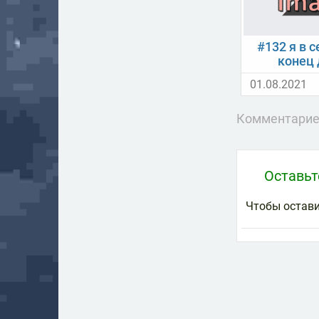
#132 я в с
конец
01.08.2021
Комментарие
Оставь
Чтобы остав