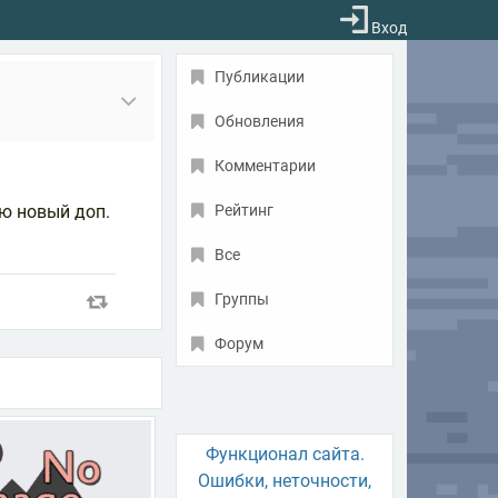
Вход
Публикации
Обновления
Комментарии
лю новый доп.
Рейтинг
Все
Группы
Форум
Функционал сайта.
Ошибки, неточности,