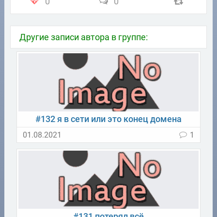
0
0
Другие записи автора в группе:
#132 я в сети или это конец домена
01.08.2021
1
#131 потерял всё