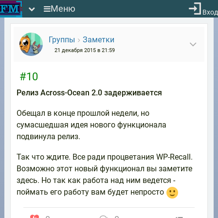
Меню
Вход
Группы
Заметки
21 декабря 2015 в 21:59
#10
Релиз Across-Ocean 2.0 задерживается
Обещал в конце прошлой недели, но
сумасшедшая идея нового функционала
подвинула релиз.
Так что ждите. Все ради процветания WP-Recall.
Возможно этот новый функционал вы заметите
здесь. Но так как работа над ним ведется -
поймать его работу вам будет непросто