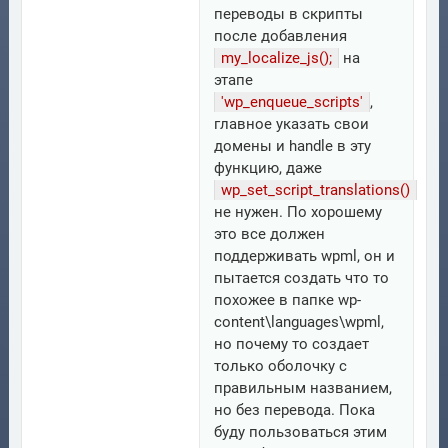
переводы в скрипты
после добавления
my_localize_js();
на
этапе
'wp_enqueue_scripts'
,
главное указать свои
домены и handle в эту
функцию, даже
wp_set_script_translations()
не нужен. По хорошему
это все должен
поддерживать wpml, он и
пытается создать что то
похожее в папке wp-
content\languages\wpml,
но почему то создает
только оболочку с
правильным названием,
но без перевода. Пока
буду пользоваться этим