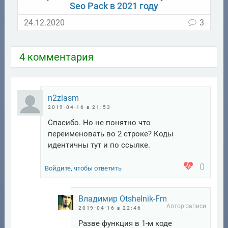
Seo Pack в 2021 году
24.12.2020
3
4 комментария
n2ziasm
2019-04-16 в 21:53
Спасибо. Но не понятно что
переименовать во 2 строке? Коды
идентичны тут и по ссылке.
0
Войдите, чтобы ответить
Владимир Otshelnik-Fm
2019-04-16 в 22:46
Разве функция в 1-м коде