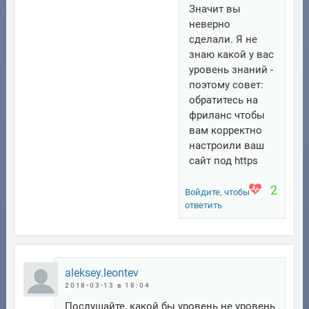
Значит вы
неверно
сделали. Я не
знаю какой у вас
уровень знаний -
поэтому совет:
обратитесь на
фриланс чтобы
вам корректно
настроили ваш
сайт под https
2
Войдите, чтобы
ответить
aleksey.leontev
2018-03-13 в 18:04
Послушайте, какой бы уровень не уровень