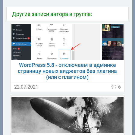
Другие записи автора в группе:
WordPress 5.8 - отключаем в админке
страницу новых виджетов без плагина
(или с плагином)
22.07.2021
6