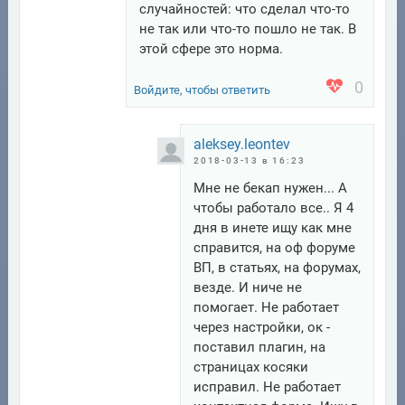
случайностей: что сделал что-то
не так или что-то пошло не так. В
этой сфере это норма.
0
Войдите, чтобы ответить
aleksey.leontev
2018-03-13 в 16:23
Мне не бекап нужен... А
чтобы работало все.. Я 4
дня в инете ищу как мне
справится, на оф форуме
ВП, в статьях, на форумах,
везде. И ниче не
помогает. Не работает
через настройки, ок -
поставил плагин, на
страницах косяки
исправил. Не работает