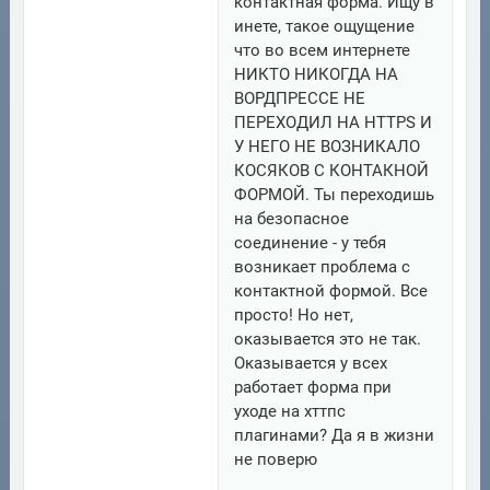
контактная форма. Ищу в
инете, такое ощущение
что во всем интернете
НИКТО НИКОГДА НА
ВОРДПРЕССЕ НЕ
ПЕРЕХОДИЛ НА HTTPS И
У НЕГО НЕ ВОЗНИКАЛО
КОСЯКОВ С КОНТАКНОЙ
ФОРМОЙ. Ты переходишь
на безопасное
соединение - у тебя
возникает проблема с
контактной формой. Все
просто! Но нет,
оказывается это не так.
Оказывается у всех
работает форма при
уходе на хттпс
плагинами? Да я в жизни
не поверю