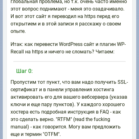
глобальная проблема, но т.к. очень часто именно
этот вопрос поднимают - меня это озадачивало.
И вот этот сайт я переводил на https перед его
открытием и в этой записи я расскажу о своем
опыте.
Итак: как перевести WordPress сайт и плагин WP-
Recall на https и ничего не сломать? Читаем:
Шаг 0:
Пропустим тот пункт, что вам надо получить SSL-
сертификат и в панели управления хостинга
активировать его для вашего вебсервера (указав
ключи и еще пару пунктов). У каждого хорошего
хостера есть подробная инструкция в FAQ - как
это сделать верно. "RTFM" (read the fucking
manual) - как говорится. Могу вам предложить
еще и термин "OTFM".