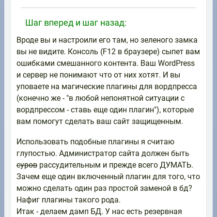
Шаг вперед и шаг назад:
Вроде вы и настроили его там, но зеленого замка
вы не видите. Консоль (F12 в браузере) сыпет вам
ошибками смешанного контента. Ваш WordPress
и сервер не понимают что от них хотят. И вы
уповаете на магические плагины для вордпресса
(конечно же - "в любой непонятной ситуации с
вордпрессом - ставь еще один плагин"), которые
вам помогут сделать ваш сайт защищенным.
Использовать подобные плагины я считаю
глупостью. Администратор сайта должен быть
суров
рассудительным и прежде всего ДУМАТЬ.
Зачем еще один включенный плагин для того, что
можно сделать один раз простой заменой в бд?
Нафиг плагины такого рода.
Итак - делаем дамп БД. У нас есть резервная