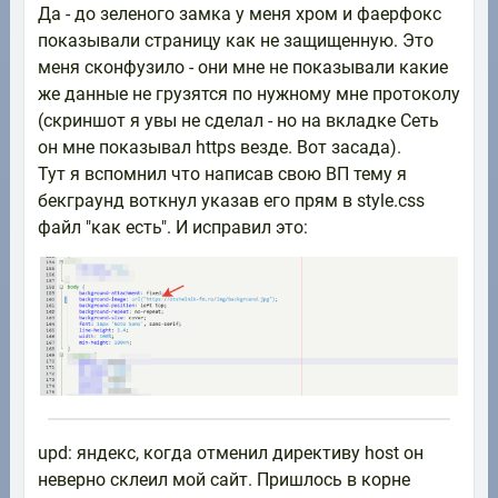
Да - до зеленого замка у меня хром и фаерфокс
показывали страницу как не защищенную. Это
меня сконфузило - они мне не показывали какие
же данные не грузятся по нужному мне протоколу
(скриншот я увы не сделал - но на вкладке Сеть
он мне показывал https везде. Вот засада).
Тут я вспомнил что написав свою ВП тему я
бекграунд воткнул указав его прям в style.css
файл "как есть". И исправил это:
upd: яндекс, когда отменил директиву host он
неверно склеил мой сайт. Пришлось в корне