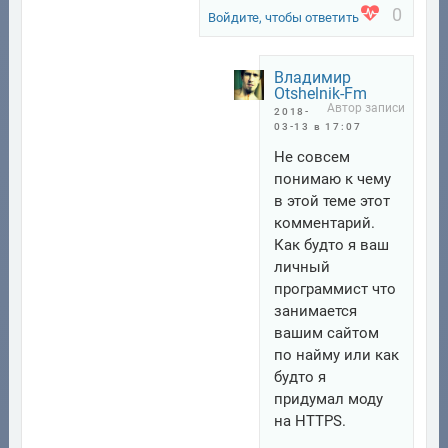
0
Войдите, чтобы ответить
Владимир
Otshelnik-Fm
2018-
03-13 в 17:07
Не совсем
понимаю к чему
в этой теме этот
комментарий.
Как будто я ваш
личный
программист что
занимается
вашим сайтом
по найму или как
будто я
придумал моду
на HTTPS.