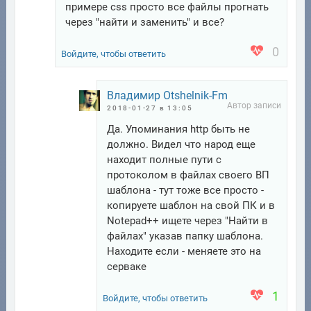
примере css просто все файлы прогнать
через "найти и заменить" и все?
0
Войдите, чтобы ответить
Владимир Otshelnik-Fm
2018-01-27 в 13:05
Да. Упоминания http быть не
должно. Видел что народ еще
находит полные пути с
протоколом в файлах своего ВП
шаблона - тут тоже все просто -
копируете шаблон на свой ПК и в
Notepad++ ищете через "Найти в
файлах" указав папку шаблона.
Находите если - меняете это на
серваке
1
Войдите, чтобы ответить