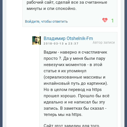
рабочий сайт, сделай все за считанные
минуты и спи спокойно.
1
Войдите, чтобы ответить
Владимир Otshelnik-Fm
2018-03-13 в 23:37
Вадим - наверно я счастливчик
просто ?. Да у меня были пару
невезучих моментов - в этой
статье я их упомянул
(сериализованные массивы и
инлайновый путь до картинки).
Но в целом перевод на https
прошел хорошо. Прошло бы всё
идеально и не написал бы эту
запись. В заметках бы сказал -
теперь мы на https.
Сайт этот заведен для того,