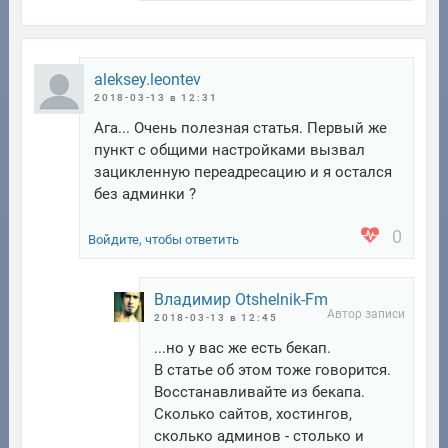
aleksey.leontev
2018-03-13 в 12:31
Ага... Очень полезная статья. Первый же
пункт с общими настройками вызвал
зацикленную переадресацию и я остался
без админки ?
0
Войдите, чтобы ответить
Владимир Otshelnik-Fm
2018-03-13 в 12:45
...но у вас же есть бекап.
В статье об этом тоже говорится.
Восстанавливайте из бекапа.
Сколько сайтов, хостингов,
сколько админов - столько и