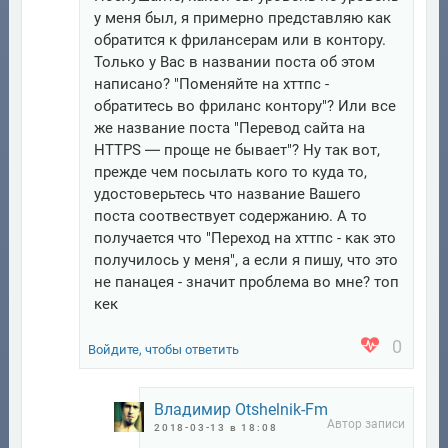
у меня был, я примерно представляю как
обратится к фрилансерам или в контору.
Только у Вас в названии поста об этом
написано? "Поменяйте на хттпс -
обратитесь во фриланс контору"? Или все
же название поста "Перевод сайта на
HTTPS — проще не бывает"? Ну так вот,
прежде чем посылать кого то куда то,
удостоверьтесь что название Вашего
поста соотвествует содержанию. А то
получается что "Переход на хттпс - как это
получилось у меня", а если я пишу, что это
не панацея - значит проблема во мне? топ
кек
0
Войдите, чтобы ответить
Владимир Otshelnik-Fm
2018-03-13 в 18:08