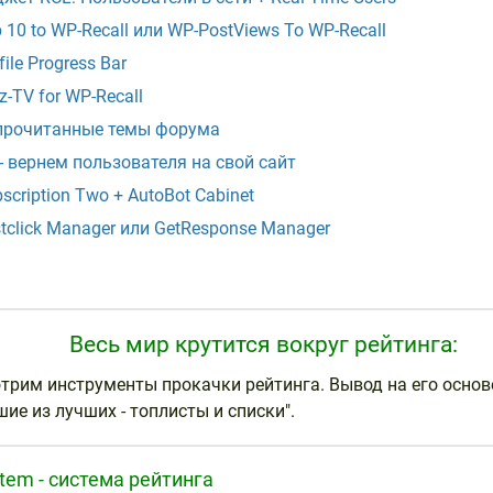
 10 to WP-Recall или WP-PostViews To WP-Recall
file Progress Bar
z-TV for WP-Recall
прочитанные темы форума
- вернем пользователя на свой сайт
scription Two + AutoBot Cabinet
tclick Manager или GetResponse Manager
Весь мир крутится вокруг рейтинга:
трим инструменты прокачки рейтинга. Вывод на его основ
ие из лучших - топлисты и списки".
stem - система рейтинга