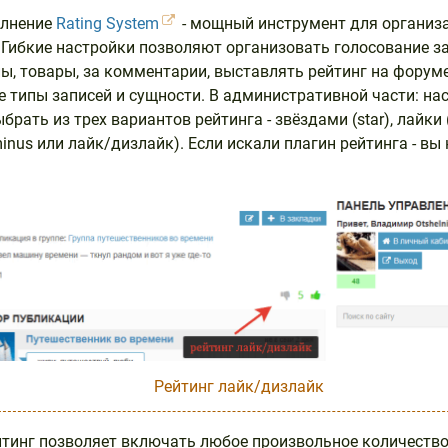
олнение
Rating System
- мощный инструмент для организ
 Гибкие настройки позволяют организовать голосование за
ппы, товары, за комментарии, выставлять рейтинг на форуме
 типы записей и сущности. В административной части: на
рать из трех вариантов рейтинга - звёздами (star), лайки (
minus или лайк/дизлайк). Если искали плагин рейтинга - в
Рейтинг лайк/дизлайк
тинг позволяет включать любое произвольное количество 