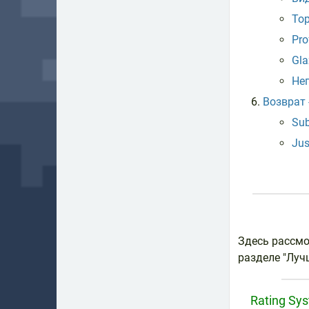
Top
Pro
Gla
Не
Возврат 
Sub
Jus
Здесь рассмо
разделе "Лучш
Rating Sy