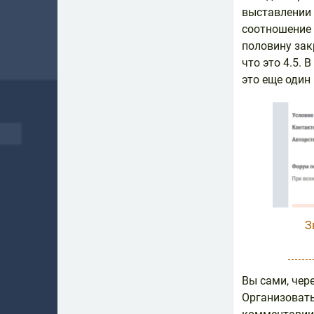
выставлении 
соотношение 
половину зак
что это 4.5.
это еще один 
З
Вы сами, чер
Организовать