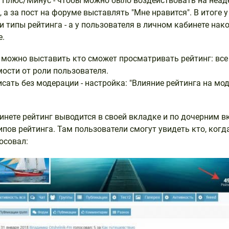
 Плюс/Минус - чтобы можно было воздействовать на неа
 а за пост на форуме выставлять "Мне нравится". В итоге 
и типы рейтинга - а у пользователя в личном кабинете нак
е.
 можно выставить кто сможет просматривать рейтинг: все
мости от роли пользователя.
сать без модерации - настройка: "Влияние рейтинга на м
инете рейтинг выводится в своей вкладке и по дочерним 
ипов рейтинга. Там пользователи смогут увидеть кто, когда
осовал: