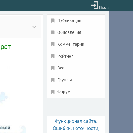
Вход
Публикации
Обновления
Комментарии
врат
Рейтинг
Все
Группы
Форум
Функционал сайта.
Ошибки, неточности,