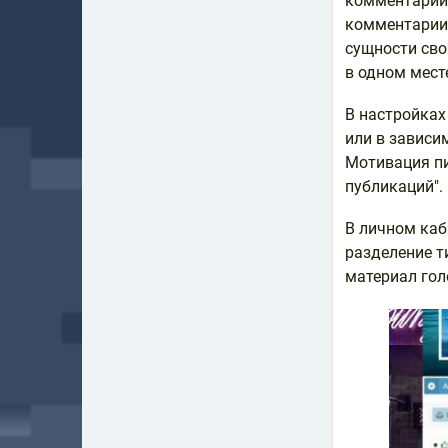
комментарии
комментарии,
сущности сво
в одном мест
В настройках
или в зависи
Мотивация пи
публикаций".
В личном каб
разделение т
материал гол