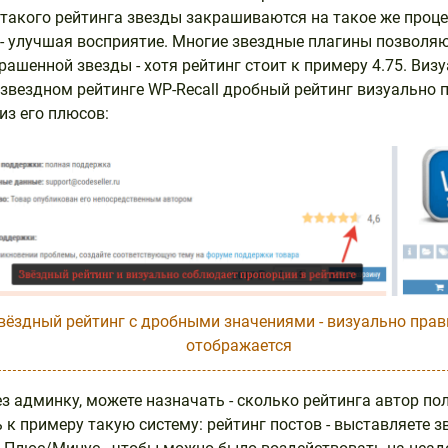
такого рейтинга звезды закрашиваются на такое же проц
- улучшая восприятие. Многие звездные плагины позволя
рашенной звезды - хотя рейтинг стоит к примеру 4.75. Виз
 В звездном рейтинге WP-Recall дробный рейтинг визуально
из его плюсов:
вёздный рейтинг с дробными значениями - визуально пра
отображается
ез админку, можете назначать - сколько рейтинга автор пол
 к примеру такую систему: рейтинг постов - выставляете з