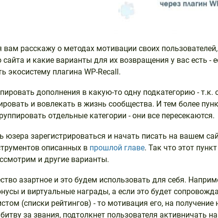
 я вам расскажу о методах мотивации своих пользователей,
 сайта и какие варианты для их возвращения у вас есть - 
ь экосистему плагина WP-Recall.
пировать дополнения в какую-то одну подкатегорию - т.к.
ровать и вовлекать в жизнь сообщества. И тем более пунк
руппировать отдельные категории - они все пересекаются.
 юзера зарегистрироваться и начать писать на вашем са
трументов описанных в
прошлой главе
. Так что этот пунк
ассмотрим и другие варианты.
ство азартное и это будем использовать для себя. Наприм
нусы и виртуальные награды, а если это будет сопровожд
стом (списки рейтингов) - то мотивация его, на получение 
 битву за звания, подтолкнет пользователя активничать на