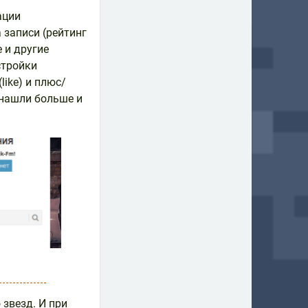
ации
 записи (рейтинг
 и другие
стройки
like) и плюс/
ы нашли больше и
звезд. И при