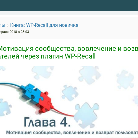
пы
Книга: WP-Recall для новичка
враля 2018 в 23:03
 Мотивация сообщества, вовлечение и воз
телей через плагин WP-Recall