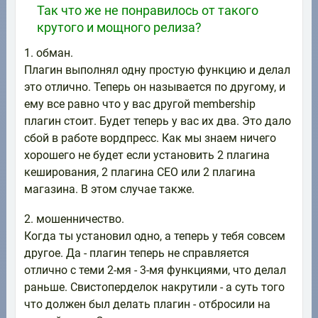
Так что же не понравилось от такого
крутого и мощного релиза?
1. обман.
Плагин выполнял одну простую функцию и делал
это отлично. Теперь он называется по другому, и
ему все равно что у вас другой membership
плагин стоит. Будет теперь у вас их два. Это дало
сбой в работе вордпресс. Как мы знаем ничего
хорошего не будет если установить 2 плагина
кеширования, 2 плагина СЕО или 2 плагина
магазина. В этом случае также.
2. мошенничество.
Когда ты установил одно, а теперь у тебя совсем
другое. Да - плагин теперь не справляется
отлично с теми 2-мя - 3-мя функциями, что делал
раньше. Свистоперделок накрутили - а суть того
что должен был делать плагин - отбросили на