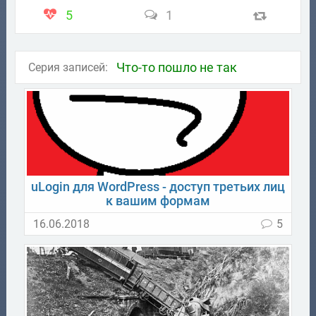
5
1
Что-то пошло не так
Серия записей:
uLogin для WordPress - доступ третьих лиц
к вашим формам
16.06.2018
5