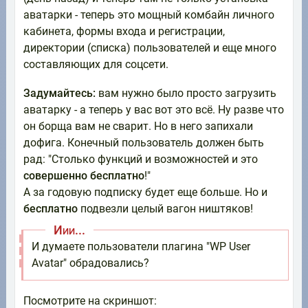
аватарки - теперь это мощный комбайн личного
кабинета, формы входа и регистрации,
директории (списка) пользователей и еще много
составляющих для соцсети.
Задумайтесь:
вам нужно было просто загрузить
аватарку - а теперь у вас вот это всё. Ну разве что
он борща вам не сварит. Но в него запихали
дофига. Конечный пользователь должен быть
рад: "Столько функций и возможностей и это
совершенно бесплатно
!"
А за годовую подписку будет еще больше. Но и
бесплатно
подвезли целый вагон ништяков!
Иии...
И думаете пользователи плагина "WP User
Avatar" обрадовались?
Посмотрите на скриншот: