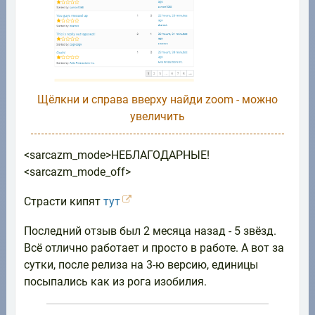
Щёлкни и справа вверху найди zoom - можно
увеличить
<sarcazm_mode>НЕБЛАГОДАРНЫЕ!
<sarcazm_mode_off>
Страсти кипят
тут
Последний отзыв был 2 месяца назад - 5 звёзд.
Всё отлично работает и просто в работе. А вот за
сутки, после релиза на 3-ю версию, единицы
посыпались как из рога изобилия.