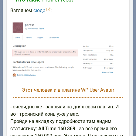
Взглянем
сюда
:
Этот человек и в плагине WP User Avatar
- очевидно же - закрыли на днях свой плагин. И
вот троянский конь уже у вас.
Пройдя на вкладку подробности там видим
статистику:
All Time 160 369
- за всё время его
загрузили 160 000 раз. Это мало. Я не уверен что