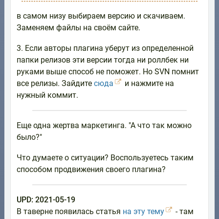
в самом низу выбираем версию и скачиваем.
Заменяем файлы на своём сайте.
3. Если авторы плагина уберут из определенной
папки релизов эти версии тогда ни роллбек ни
руками выше способ не поможет. Но SVN помнит
все релизы. Зайдите
сюда
и нажмите на
нужный коммит.
Еще одна жертва маркетинга. "А что так можно
было?"
Что думаете о ситуации? Воспользуетесь таким
способом продвижения своего плагина?
UPD: 2021-05-19
В таверне появилась статья
на эту тему
- там