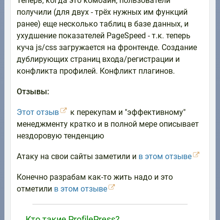
Теперь, когда это комбайн, пользователи
получили (для двух - трёх нужных им функций
ранее) еще несколько таблиц в базе данных, и
ухудшение показателей PageSpeed - т.к. теперь
куча js/css загружается на фронтенде. Создание
дублирующих страниц входа/регистрации и
конфликта профилей. Конфликт плагинов.
Отзывы:
Этот отзыв
к перекупам и "эффективному"
менеджменту кратко и в полной мере описывает
нездоровую тенденцию
Атаку на свои сайты заметили и
в этом отзыве
Конечно разрабам как-то жить надо и это
отметили
в этом отзыве
Кто такие ProfilePress?