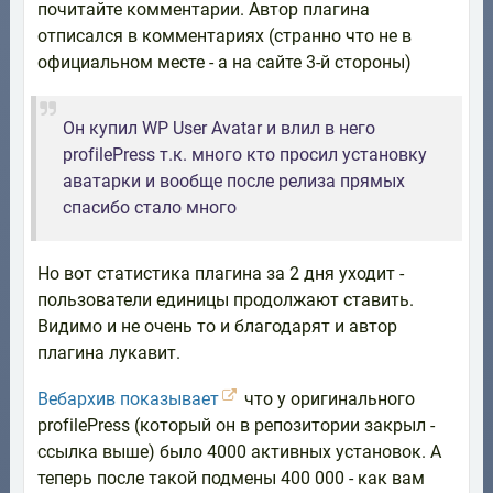
почитайте комментарии. Автор плагина
отписался в комментариях (странно что не в
официальном месте - а на сайте 3-й стороны)
Он купил WP User Avatar и влил в него
profilePress т.к. много кто просил установку
аватарки и вообще после релиза прямых
спасибо стало много
Но вот статистика плагина за 2 дня уходит -
пользователи единицы продолжают ставить.
Видимо и не очень то и благодарят и автор
плагина лукавит.
Вебархив показывает
что у оригинального
profilePress (который он в репозитории закрыл -
ссылка выше) было 4000 активных установок. А
теперь после такой подмены 400 000 - как вам