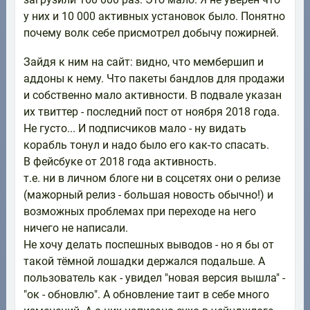
у них и 10 000 активных установок было. Понятно
почему волк себе присмотрел добычу пожирней.
Зайдя к ним на сайт: видно, что мембершип и
аддоны к нему. Что пакеты бандлов для продажи
и собственно мало активности. В подвале указан
их твиттер - последний пост от ноября 2018 года.
Не густо... И подписчиков мало - ну видать
корабль тонул и надо было его как-то спасать.
В фейсбуке от 2018 года активность.
т.е. ни в личном блоге ни в соцсетях они о релизе
(мажорный релиз - большая новость обычно!) и
возможных проблемах при переходе на него
ничего не написали.
Не хочу делать поспешных выводов - но я бы от
такой тёмной лошадки держался подальше. А
пользователь как - увидел "новая версия вышла" -
"ок - обновлю". А обновление таит в себе много