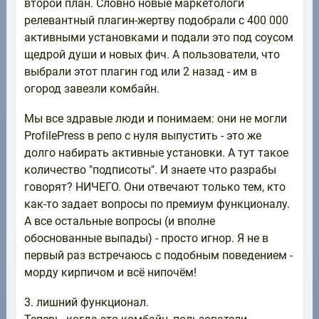
второй план. Словно новые маркетологи
релевантный плагин-жертву подобрали с 400 000
активными установками и подали это под соусом
щедрой души и новых фич. А пользователи, что
выбрали этот плагин год или 2 назад - им в
огород завезли комбайн.
Мы все здравые люди и понимаем: они не могли
ProfilePress в репо с нуля выпустить - это же
долго набирать активные установки. А тут такое
количество "подписоты". И знаете что разрабы
говорят? НИЧЕГО. Они отвечают только тем, кто
как-то задает вопросы по премиум функционалу.
А все остальные вопросы (и вполне
обоснованные выпады) - просто игнор. Я не в
первый раз встречаюсь с подобным поведением -
морду кирпичом и всё нипочём!
3. лишний функционал.