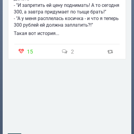
- "И запретить ей цену поднимать! А то сегодня
300, а завтра придумает по тыще брать!"
- "А у меня расплелась косичка - и что я теперь
300 рублей ей должна заплатить?!"
Такая вот история...
15
2