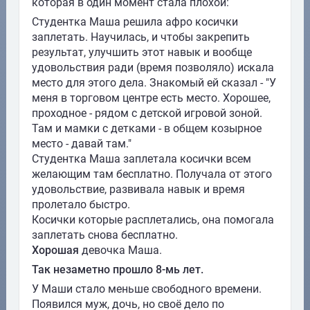
которая в один момент стала плохой:
Студентка Маша решила афро косички
заплетать. Научилась, и чтобы закрепить
результат, улучшить этот навык и вообще
удовольствия ради (время позволяло) искала
место для этого дела. Знакомый ей сказал - "У
меня в торговом центре есть место. Хорошее,
проходное - рядом с детской игровой зоной.
Там и мамки с детками - в общем козырное
место - давай там."
Студентка Маша заплетала косички всем
желающим там бесплатно. Получала от этого
удовольствие, развивала навык и время
пролетало быстро.
Косички которые расплетались, она помогала
заплетать снова бесплатно.
Хорошая
девочка Маша.
Так незаметно прошло 8-мь лет.
У Маши стало меньше свободного времени.
Появился муж, дочь, но своё дело по