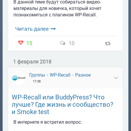
В данной теме будут собираться видео-
материалы для новичка, который хочет
познакомиться с плагином WP-Recall.
Читать далее
15
10
1 февраля 2018
Группы
WP-Recall
Разное
17:38
WP-Recall или BuddyPress? Что
лучше? Где жизнь и сообщество?
и Smoke test
В интернете я встретил вопрос: