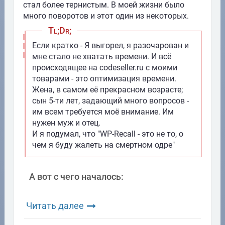
стал более тернистым. В моей жизни было
много поворотов и этот один из некоторых.
Tl;Dr;
Если кратко - Я выгорел, я разочарован и
мне стало не хватать времени. И всё
происходящее на codeseller.ru с моими
товарами - это оптимизация времени.
Жена, в самом её прекрасном возрасте;
сын 5-ти лет, задающий много вопросов -
им всем требуется моё внимание. Им
нужен муж и отец.
И я подумал, что "WP-Recall - это не то, о
чем я буду жалеть на смертном одре"
А вот с чего началось:
Читать далее