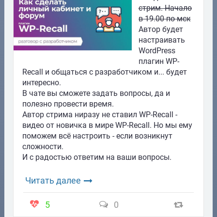
стрим. Начало
в 19.00 по мск
Автор будет
настраивать
WordPress
плагин WP-
Recall и общаться с разработчиком и... будет
интересно.
В чате вы сможете задать вопросы, да и
полезно провести время.
Автор стрима ниразу не ставил WP-Recall -
видео от новичка в мире WP-Recall. Но мы ему
поможем всё настроить - если возникнут
сложности.
И с радостью ответим на ваши вопросы.
Читать далее
5
0