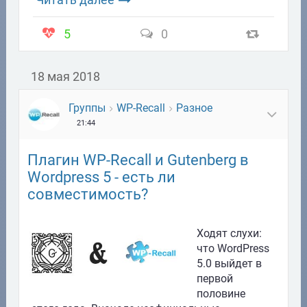
5
0
18 мая 2018
Группы
WP-Recall
Разное
21:44
Плагин WP-Recall и Gutenberg в
Wordpress 5 - есть ли
совместимость?
Ходят слухи:
что WordPress
5.0 выйдет в
первой
половине