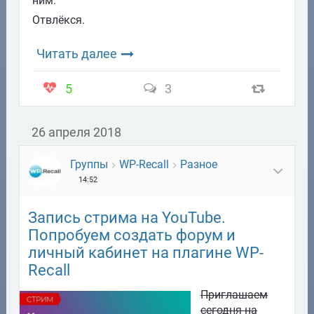
ним.
Отвлёкся.
Читать далее
5
3
26 апреля 2018
Группы
WP-Recall
Разное
14:52
Запись стрима на YouTube.
Попробуем создать форум и
личный кабинет на плагине WP-
Recall
Приглашаем
сегодня на