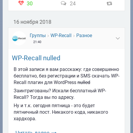
30
24
16 ноября 2018
Группы
WP-Recall
Разное
21:40
WP-Recall nulled
В этой записи я вам расскажу: где совершенно
бесплатно, без регистрации и SMS скачать WP-
Recall плагин для WordPress
nulled
Заинтригованы? Искали бесплатный WP-
Recall? Тогда вы по адресу.
Ну и т.к. сегодня пятница - это будет
пятничный пост. Никакого кода, никакого
хардкора.
Читать далее