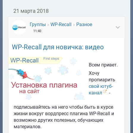
21 марта 2018
Группы
WP-Recall
Разное
11:40
WP-Recall для новичка: видео
Всем привет.
Хочу
пропиарить
свой ютуб-
канал
-
подписывайтесь на него чтобы быть в курсе
жизни вокруг вордпресс плагина WP-Recall и
возможно других полезных, обучающих
материалов.