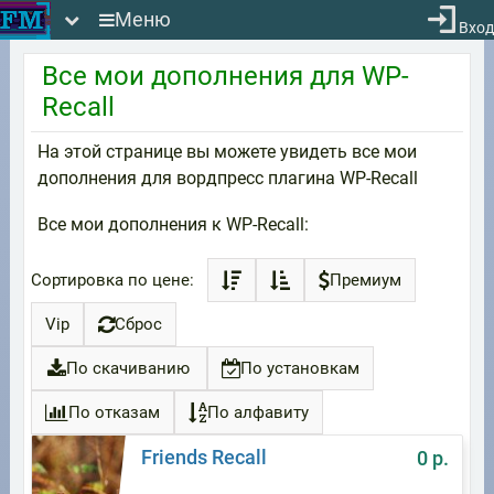
Меню
Вход
Все мои дополнения для WP-
Recall
На этой странице вы можете увидеть все мои
дополнения для вордпресс плагина WP-Recall
Все мои дополнения к WP-Recall:
Сортировка по цене:
Премиум
Vip
Сброс
По скачиванию
По установкам
По отказам
По алфавиту
Friends Recall
0 р.