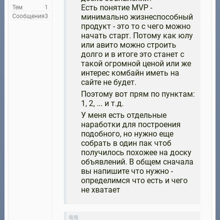
Есть понятие MVP -
Тем
1
минимально жизнеспособный
Сообщения
3
продукт - это то с чего можно
начать старт. Потому как юлу
или авито можно строить
долго и в итоге это станет с
такой огромной ценой или же
интерес комбайн иметь на
сайте не будет.
Поэтому вот прям по пунктам:
1, 2, ... и т.д.
У меня есть отдельные
наработки для построения
подобного, но нужно еще
собрать в один пак чтоб
получилось похожее на доску
объявлений. В общем сначала
вы напишите что нужно -
определимся что есть и чего
не хватает