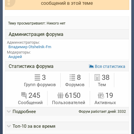
сообщений в этой теме
Тему просматривают:
Никого нет
Администрация форума
Администраторы:
Владимир Otshelnik-Fm
Модераторы:
Андрей
Статистика форума
Вся статистика
3
8
38
Групп форумов
Форумов
Тем
245
6150
19
Сообщений
Пользователей
Активных
Подробнее
Форум работает дней: 3332
Toп-10 за все время