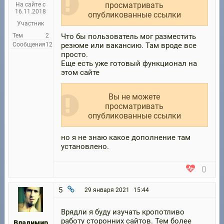
просматривать
На сайте с
16.11.2018
опубликованные ссылки
Участник
Тем
2
Что бы пользователь мог разместить
Сообщения
12
резюме или вакансию. Там вроде все
просто.
Еще есть уже готовый функционал на
этом сайте
Вы не можете
просматривать
опубликованные ссылки
но я не знаю какое дополнение там
установлено.
0
5
29 января 2021
15:44
Врядли я буду изучать кропотливо
работу сторонних сайтов. Тем более
Владимир