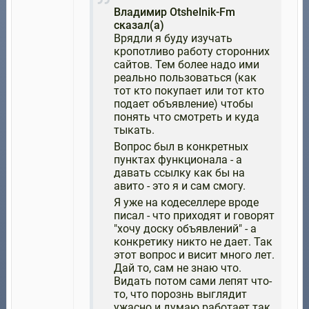
Владимир Otshelnik-Fm
сказал(а)
Врядли я буду изучать
кропотливо работу сторонних
сайтов. Тем более надо ими
реально пользоваться (как
тот кто покупает или тот кто
подает объявление) чтобы
понять что смотреть и куда
тыкать.
Вопрос был в конкретных
пунктах функционала - а
давать ссылку как бы на
авито - это я и сам смогу.
Я уже на кодеселлере вроде
писал - что приходят и говорят
"хочу доску объявлений" - а
конкретику никто не дает. Так
этот вопрос и висит много лет.
Дай то, сам не знаю что.
Видать потом сами лепят что-
то, что порознь выглядит
ужасно и думаю работает так