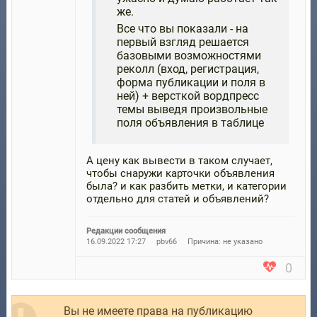
же.
Все что вы показали - на
первый взгляд решается
базовыми возможностями
реколл (вход, регистрация,
форма публикации и поля в
ней) + версткой вордпресс
темы выведя произвольные
поля объявления в таблице
А цену как вывести в таком случает,
чтобы снаружи карточки объявления
была? и как разбить метки, и категории
отдельно для статей и объявлений?
Редакции сообщения
16.09.2022 17:27
pbv66
Причина: не указано
0
Вы не имеете права на публикацию