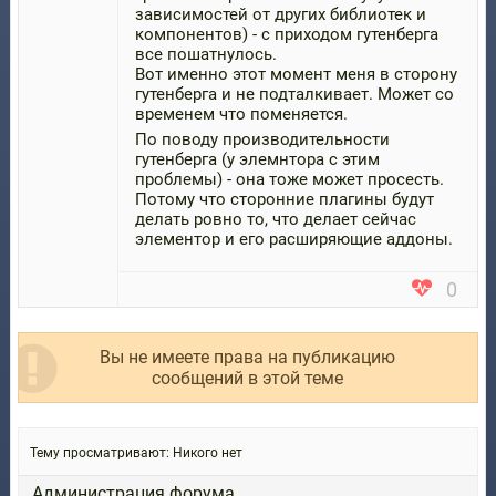
зависимостей от других библиотек и
компонентов) - с приходом гутенберга
все пошатнулось.
Вот именно этот момент меня в сторону
гутенберга и не подталкивает. Может со
временем что поменяется.
По поводу производительности
гутенберга (у элемнтора с этим
проблемы) - она тоже может просесть.
Потому что сторонние плагины будут
делать ровно то, что делает сейчас
элементор и его расширяющие аддоны.
0
Вы не имеете права на публикацию
сообщений в этой теме
Тему просматривают:
Никого нет
Администрация форума