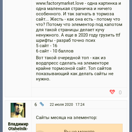
www.factorymarket.love - одна картинка и
одна маленькая страничка и ничего
особенного. И так загнать в тормоза
сайт... Жесть - как она есть - потому что
что? Потому что элементор под капотом
для такой страницы делает кучу
ненужного. А еще в 2020 году грузить ttf
шрифты - разраб точно псих
5 сайт - 16
6 сайт - 10 баллов
Вот такой очередной топ - как из
вордпресс сделать на элементоре
крайне тормозной сайт. Топ сайтов
показывающий как делать сайты не
нужно.
0
6
22 июля 2020
17:24
Сайты месяца на элементор:
Владимир
Otshelnik-
Вы не можете