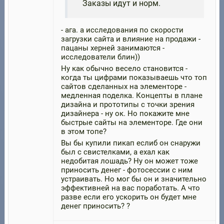
Заказы идут и норм.
- ага. а исследования по скорости
загрузки сайта и влияние на продажи -
пацаны херней занимаются -
исследователи блин))
Ну как обычно весело становится -
когда ты цифрами показываешь что топ
сайтов сделанных на элементоре -
медленная поделка. Концепты в плане
дизайна и прототипы с точки зрения
дизайнера - ну ок. Но покажите мне
быстрые сайты на элементоре. Где они
в этом топе?
Вы бы купили пикап еслиб он снаружи
был с свистелками, а ехал как
недобитая лошадь? Ну он может тоже
приносить денег - фотосессии с ним
устраивать. Но мог бы он и значительно
эффективней на вас поработать. А что
разве если его ускорить он будет мне
денег приносить? ?