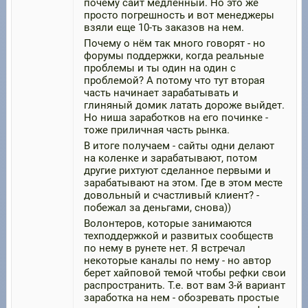
почему сайт медленный. Но это же
просто погрешность и вот менеджеры
взяли еще 10-ть заказов на нем.
Почему о нём так много говорят - но
форумы поддержки, когда реальные
проблемы и ты один на один с
проблемой? А потому что тут вторая
часть начинает зарабатывать и
глиняный домик латать дороже выйдет.
Но ниша заработков на его починке -
тоже приличная часть рынка.
В итоге получаем - сайты одни делают
на коленке и зарабатывают, потом
другие рихтуют сделанное первыми и
зарабатывают на этом. Где в этом месте
довольный и счастливый клиент? -
побежал за деньгами, снова))
Волонтеров, которые занимаются
техподдержкой и развитых сообществ
по нему в рунете нет. Я встречал
некоторые каналы по нему - но автор
берет хайповой темой чтобы рефки свои
распространить. Т.е. вот вам 3-й вариант
заработка на нем - обозревать простые