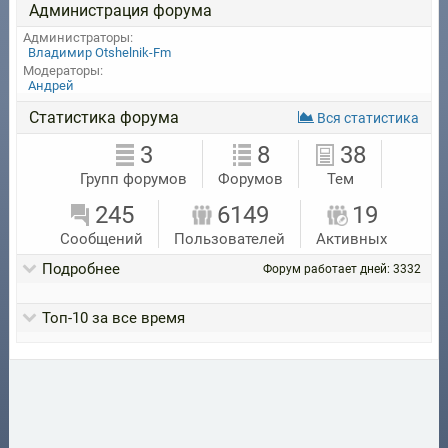
Администрация форума
Администраторы:
Владимир Otshelnik-Fm
Модераторы:
Андрей
Статистика форума
Вся статистика
3
8
38
Групп форумов
Форумов
Тем
245
6149
19
Сообщений
Пользователей
Активных
Подробнее
Форум работает дней: 3332
Toп-10 за все время