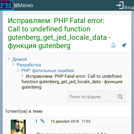
Меню
Вход
Исправляем: PHP Fatal error:
Call to undefined function
gutenberg_get_jed_locale_data -
функция gutenberg
Домой
Разработка
PHP: фатальные ошибки
Исправляем: PHP Fatal error: Call to undefined
function gutenberg_get_jed_locale_data - функция
gutenberg
1ответ(ов) в теме
1
19 декабря 2018
17:03